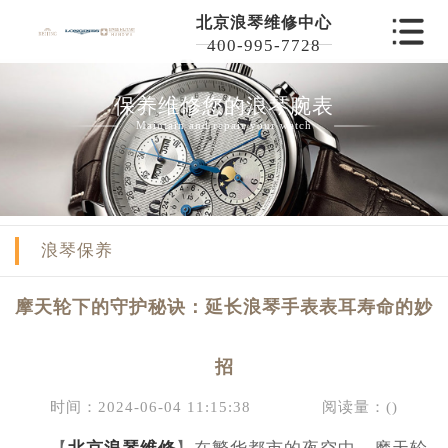
北京浪琴维修中心
400-995-7728
保养维修您的浪琴腕表
Maintain and repair your watch
浪琴保养
摩天轮下的守护秘诀：延长浪琴手表表耳寿命的妙
招
时间：2024-06-04 11:15:38
阅读量：(
)