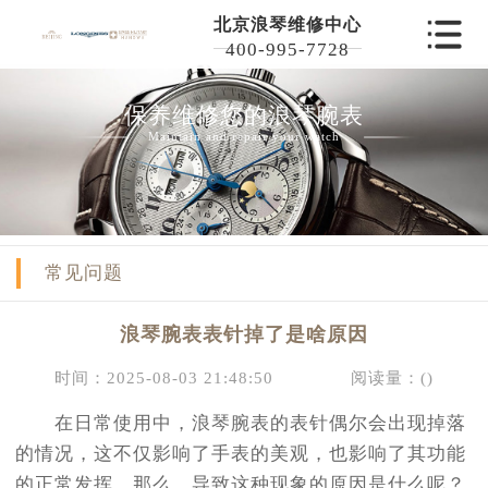
北京浪琴维修中心
400-995-7728
保养维修您的浪琴腕表
Maintain and repair your watch
常见问题
浪琴腕表表针掉了是啥原因
时间：2025-08-03 21:48:50
阅读量：(
)
在日常使用中，浪琴腕表的表针偶尔会出现掉落
的情况，这不仅影响了手表的美观，也影响了其功能
的正常发挥。那么，导致这种现象的原因是什么呢？