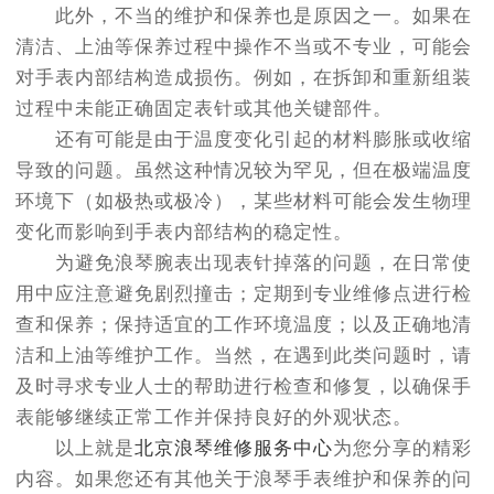
此外，不当的维护和保养也是原因之一。如果在
清洁、上油等保养过程中操作不当或不专业，可能会
对手表内部结构造成损伤。例如，在拆卸和重新组装
过程中未能正确固定表针或其他关键部件。
还有可能是由于温度变化引起的材料膨胀或收缩
导致的问题。虽然这种情况较为罕见，但在极端温度
环境下（如极热或极冷），某些材料可能会发生物理
变化而影响到手表内部结构的稳定性。
为避免浪琴腕表出现表针掉落的问题，在日常使
用中应注意避免剧烈撞击；定期到专业维修点进行检
查和保养；保持适宜的工作环境温度；以及正确地清
洁和上油等维护工作。当然，在遇到此类问题时，请
及时寻求专业人士的帮助进行检查和修复，以确保手
表能够继续正常工作并保持良好的外观状态。
以上就是
北京浪琴维修服务中心
为您分享的精彩
内容。如果您还有其他关于浪琴手表维护和保养的问