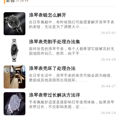
集合
浪琴表链怎么解开
在日常佩戴中，有时候我们可能需要解开浪琴手表
的表链，无论是为了调整大小......
26-05-01
浪琴表壳割手处理办法集
面对珍贵的浪琴手表，每个人都希望它能够完好无
损地陪伴自己。然而，由于手......
26-04-29
浪琴表壳坏了处理办法
在日常生活中，浪琴手表的表壳可能会因为碰撞、
磨损或其他原因而出现损坏。......
26-04-27
浪琴表带过长解决方法详
手表佩戴舒适度直接影响日常使用体验，如果浪琴
表带过长，不仅影响美观，还......
26-04-24