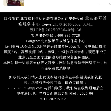
20-09-15
北京浪琴维
版权所有:北京精时恒达钟表有限公司西安分公司
修服务中心
XML
Copyright © 2018-2032|
陕ICP备2025073640号-36
客户服务热线：400-995-7728
Longines北京浪琴手表维修保养中心
我们拥有LONGINES浪琴钟表维修专家30余名，其中高级技术
顾问3名、高级技师10名，初级、中级技师10余名，现已形成了
北京乃至全国专业的浪琴维修保养服务团队。
本网站拟告知顾客维修表之种类，网站信息来源于网络平台，如
有侵权请联系删除
如权利人或知情人士发现本站内容存在事实错误或涉及版
权、名誉权等侵权问题，请通过邮箱：
2557628530@qq.com 与我们联系，我们将在收到通知后立
即依法处理。当前页面信息更新时间：2026-06-
20T15:07:15+08:00