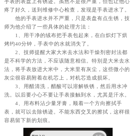
手表的表盘上有锈迹。虽然不是很严重，但也让他心
疼了好久，送到维修中心检查，发现是手表进水了。
他的手表进水并不严重，只是表盘有点生锈，技
师为他介绍了一些具体的处理方法：
1、用干净的绒布把手表包起来，在白炽灯下烘
烤约40分钟，手表中的水就消失了。
2、技师提醒大家大米去水法和干燥剂密封法都
是不科学的方法，不应该随意相信。特别是大米去水
法，将手表放进大米中，大米里有灰尘，这些微小的
灰尘很容易附着在机芯上，对机芯造成损坏。
3、用醋清洗，醋酸可以溶解铁锈，然后用水冲
洗。以后要小心不要让手表接触到水，尤其是汗水。
4、用布料沾少量牙膏，顺着一个方向擦拭手
表，就可以去除锈迹。不能东西交叉的擦拭，这样很
容易留下新的划痕。